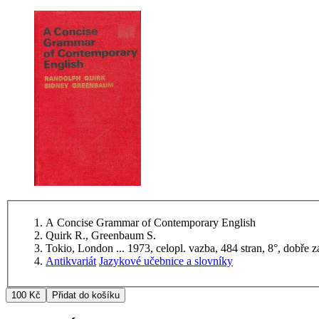
A Concise Grammar of Contemporary English
Quirk R., Greenbaum S.
Tokio, London ... 1973, celopl. vazba, 484 stran, 8°, dobře
Antikvariát
Jazykové učebnice a slovníky