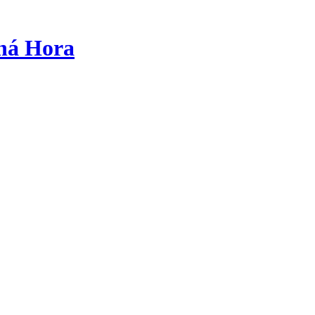
tná Hora