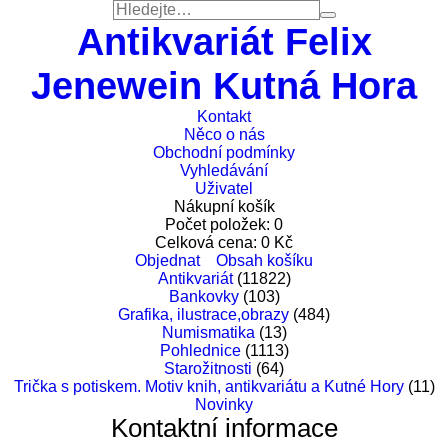
Antikvariát Felix
Jenewein Kutná Hora
Kontakt
Něco o nás
Obchodní podmínky
Vyhledávání
Uživatel
Nákupní košík
Počet položek:
0
Celková cena:
0
Kč
Objednat
Obsah košíku
Antikvariát
(11822)
Bankovky
(103)
Grafika, ilustrace,obrazy
(484)
Numismatika
(13)
Pohlednice
(1113)
Starožitnosti
(64)
Trička s potiskem. Motiv knih, antikvariátu a Kutné Hory
(11)
Novinky
Kontaktní informace