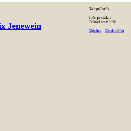
Nákupní košík
Počet položek:
0
Celková cena:
0
Kč
ix Jenewein
Objednat
Obsah košíku