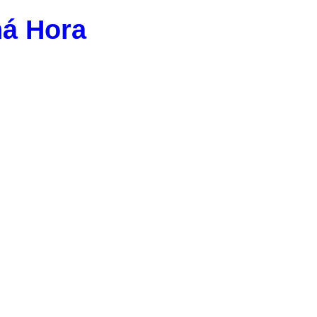
ná Hora