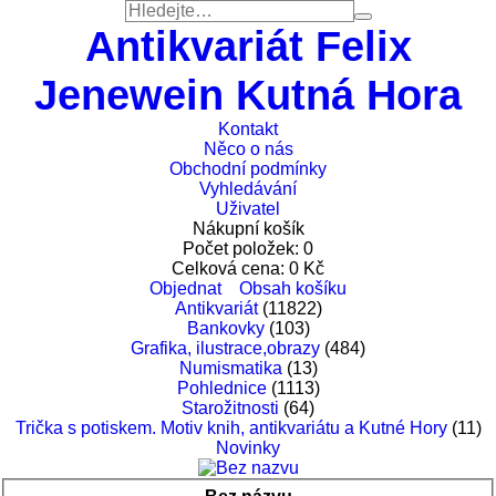
Antikvariát Felix
Jenewein Kutná Hora
Kontakt
Něco o nás
Obchodní podmínky
Vyhledávání
Uživatel
Nákupní košík
Počet položek:
0
Celková cena:
0
Kč
Objednat
Obsah košíku
Antikvariát
(11822)
Bankovky
(103)
Grafika, ilustrace,obrazy
(484)
Numismatika
(13)
Pohlednice
(1113)
Starožitnosti
(64)
Trička s potiskem. Motiv knih, antikvariátu a Kutné Hory
(11)
Novinky