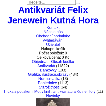
Antikvariát Felix
Jenewein Kutná Hora
Kontakt
Něco o nás
Obchodní podmínky
Vyhledávání
Uživatel
Nákupní košík
Počet položek:
0
Celková cena:
0
Kč
Objednat
Obsah košíku
Antikvariát
(11822)
Bankovky
(103)
Grafika, ilustrace,obrazy
(484)
Numismatika
(13)
Pohlednice
(1113)
Starožitnosti
(64)
Trička s potiskem. Motiv knih, antikvariátu a Kutné Hory
(11)
Novinky