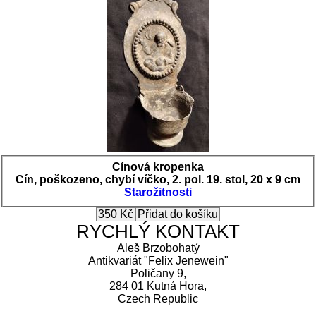
Cínová kropenka
Cín, poškozeno, chybí víčko, 2. pol. 19. stol, 20 x 9 cm
Starožitnosti
RYCHLÝ KONTAKT
Aleš Brzobohatý
Antikvariát "Felix Jenewein"
Poličany 9,
284 01 Kutná Hora,
Czech Republic