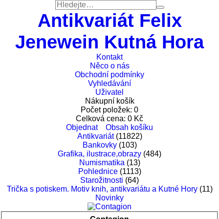
Antikvariát Felix
Jenewein Kutná Hora
Kontakt
Něco o nás
Obchodní podmínky
Vyhledávání
Uživatel
Nákupní košík
Počet položek:
0
Celková cena:
0
Kč
Objednat
Obsah košíku
Antikvariát
(11822)
Bankovky
(103)
Grafika, ilustrace,obrazy
(484)
Numismatika
(13)
Pohlednice
(1113)
Starožitnosti
(64)
Trička s potiskem. Motiv knih, antikvariátu a Kutné Hory
(11)
Novinky