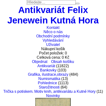
Antikvariát Felix
Jenewein Kutná Hora
Kontakt
Něco o nás
Obchodní podmínky
Vyhledávání
Uživatel
Nákupní košík
Počet položek:
0
Celková cena:
0
Kč
Objednat
Obsah košíku
Antikvariát
(11822)
Bankovky
(103)
Grafika, ilustrace,obrazy
(484)
Numismatika
(13)
Pohlednice
(1113)
Starožitnosti
(64)
Trička s potiskem. Motiv knih, antikvariátu a Kutné Hory
(11)
Novinky