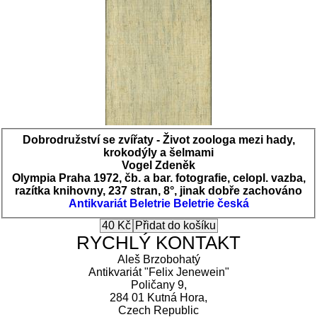
Dobrodružství se zvířaty - Život zoologa mezi hady,
krokodýly a šelmami
Vogel Zdeněk
Olympia Praha 1972, čb. a bar. fotografie, celopl. vazba,
razítka knihovny, 237 stran, 8°, jinak dobře zachováno
Antikvariát
Beletrie
Beletrie česká
RYCHLÝ KONTAKT
Aleš Brzobohatý
Antikvariát "Felix Jenewein"
Poličany 9,
284 01 Kutná Hora,
Czech Republic