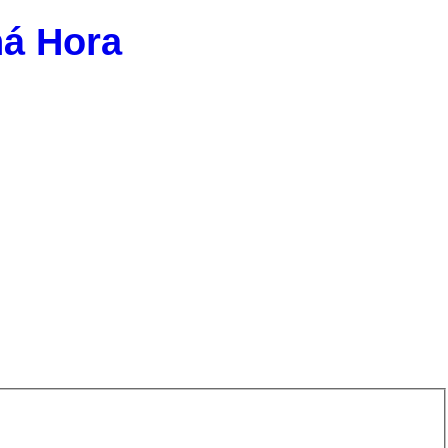
ná Hora