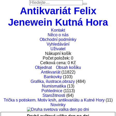
Antikvariát Felix
Jenewein Kutná Hora
Kontakt
Něco o nás
Obchodní podmínky
Vyhledávání
Uživatel
Nákupní košík
Počet položek:
0
Celková cena:
0
Kč
Objednat
Obsah košíku
Antikvariát
(11822)
Bankovky
(103)
Grafika, ilustrace,obrazy
(484)
Numismatika
(13)
Pohlednice
(1113)
Starožitnosti
(64)
Trička s potiskem. Motiv knih, antikvariátu a Kutné Hory
(11)
Novinky