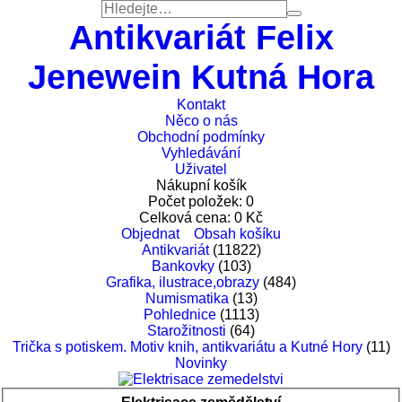
Antikvariát Felix
Jenewein Kutná Hora
Kontakt
Něco o nás
Obchodní podmínky
Vyhledávání
Uživatel
Nákupní košík
Počet položek:
0
Celková cena:
0
Kč
Objednat
Obsah košíku
Antikvariát
(11822)
Bankovky
(103)
Grafika, ilustrace,obrazy
(484)
Numismatika
(13)
Pohlednice
(1113)
Starožitnosti
(64)
Trička s potiskem. Motiv knih, antikvariátu a Kutné Hory
(11)
Novinky