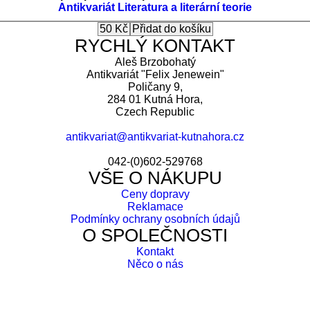
Antikvariát
Literatura a literární teorie
RYCHLÝ KONTAKT
Aleš Brzobohatý
Antikvariát "Felix Jenewein"
Poličany 9,
284 01 Kutná Hora,
Czech Republic
antikvariat@antikvariat-kutnahora.cz
042-(0)602-529768
VŠE O NÁKUPU
Ceny dopravy
Reklamace
Podmínky ochrany osobních údajů
O SPOLEČNOSTI
Kontakt
Něco o nás