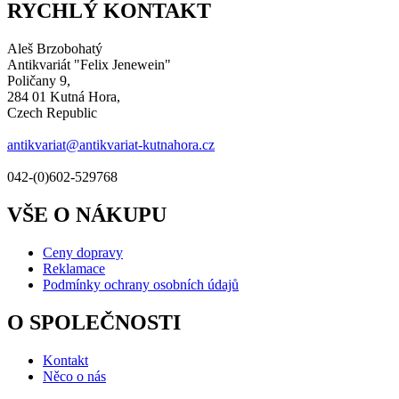
RYCHLÝ KONTAKT
Aleš Brzobohatý
Antikvariát "Felix Jenewein"
Poličany 9,
284 01 Kutná Hora,
Czech Republic
antikvariat@antikvariat-kutnahora.cz
042-(0)602-529768
VŠE O NÁKUPU
Ceny dopravy
Reklamace
Podmínky ochrany osobních údajů
O SPOLEČNOSTI
Kontakt
Něco o nás