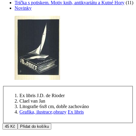
Trička s potiskem. Motiv knih, antikvariátu a Kutné Hory
(11)
Novinky
Ex libris J.D. de Rioder
Clael van Jan
Litografie 6x8 cm, dobře zachováno
Grafika, ilustrace,obrazy
Ex libris