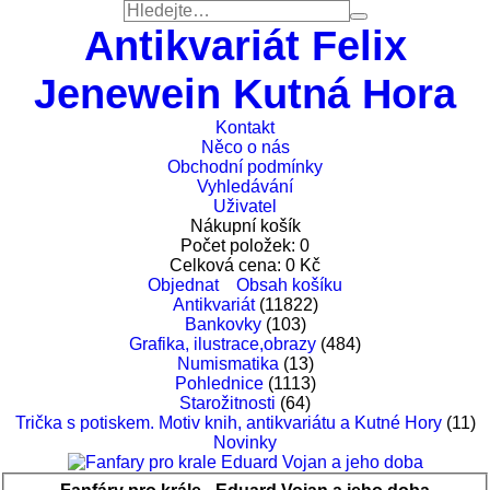
Antikvariát Felix
Jenewein Kutná Hora
Kontakt
Něco o nás
Obchodní podmínky
Vyhledávání
Uživatel
Nákupní košík
Počet položek:
0
Celková cena:
0
Kč
Objednat
Obsah košíku
Antikvariát
(11822)
Bankovky
(103)
Grafika, ilustrace,obrazy
(484)
Numismatika
(13)
Pohlednice
(1113)
Starožitnosti
(64)
Trička s potiskem. Motiv knih, antikvariátu a Kutné Hory
(11)
Novinky