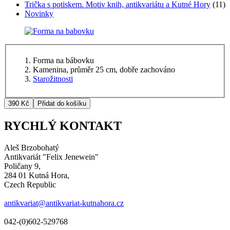
Trička s potiskem. Motiv knih, antikvariátu a Kutné Hory
(11)
Novinky
Forma na bábovku
Kamenina, průměr 25 cm, dobře zachováno
Starožitnosti
RYCHLÝ KONTAKT
Aleš Brzobohatý
Antikvariát "Felix Jenewein"
Poličany 9,
284 01 Kutná Hora,
Czech Republic
antikvariat@antikvariat-kutnahora.cz
042-(0)602-529768