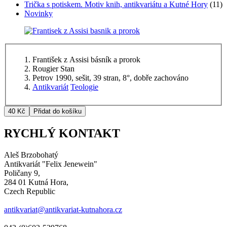
Trička s potiskem. Motiv knih, antikvariátu a Kutné Hory
(11)
Novinky
František z Assisi básník a prorok
Rougier Stan
Petrov 1990, sešit, 39 stran, 8°, dobře zachováno
Antikvariát
Teologie
RYCHLÝ KONTAKT
Aleš Brzobohatý
Antikvariát "Felix Jenewein"
Poličany 9,
284 01 Kutná Hora,
Czech Republic
antikvariat@antikvariat-kutnahora.cz