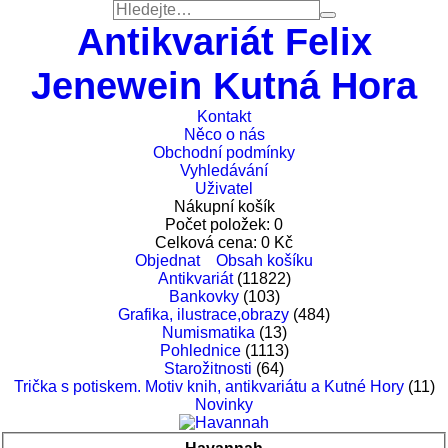
Antikvariát Felix
Jenewein Kutná Hora
Kontakt
Něco o nás
Obchodní podmínky
Vyhledávání
Uživatel
Nákupní košík
Počet položek:
0
Celková cena:
0
Kč
Objednat
Obsah košíku
Antikvariát
(11822)
Bankovky
(103)
Grafika, ilustrace,obrazy
(484)
Numismatika
(13)
Pohlednice
(1113)
Starožitnosti
(64)
Trička s potiskem. Motiv knih, antikvariátu a Kutné Hory
(11)
Novinky