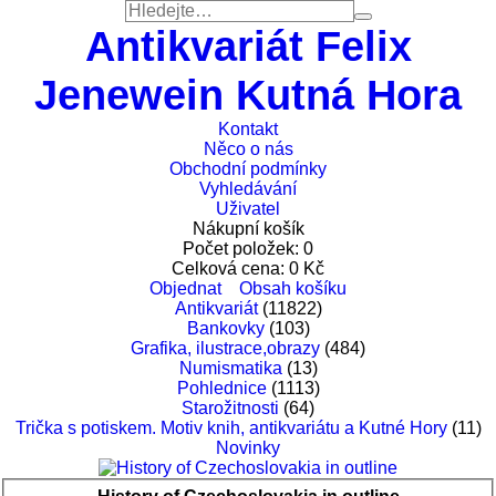
Antikvariát Felix
Jenewein Kutná Hora
Kontakt
Něco o nás
Obchodní podmínky
Vyhledávání
Uživatel
Nákupní košík
Počet položek:
0
Celková cena:
0
Kč
Objednat
Obsah košíku
Antikvariát
(11822)
Bankovky
(103)
Grafika, ilustrace,obrazy
(484)
Numismatika
(13)
Pohlednice
(1113)
Starožitnosti
(64)
Trička s potiskem. Motiv knih, antikvariátu a Kutné Hory
(11)
Novinky