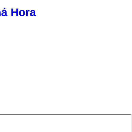
ná Hora