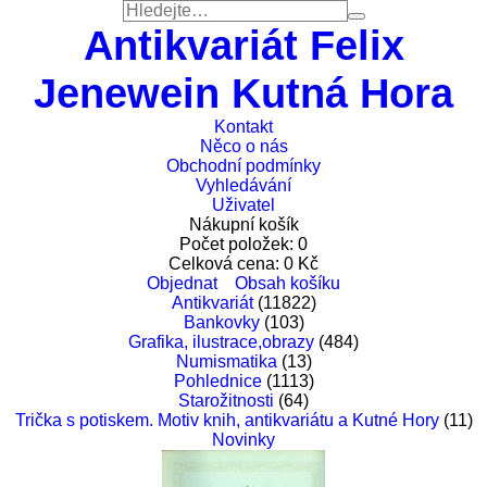
Antikvariát Felix
Jenewein Kutná Hora
Kontakt
Něco o nás
Obchodní podmínky
Vyhledávání
Uživatel
Nákupní košík
Počet položek:
0
Celková cena:
0
Kč
Objednat
Obsah košíku
Antikvariát
(11822)
Bankovky
(103)
Grafika, ilustrace,obrazy
(484)
Numismatika
(13)
Pohlednice
(1113)
Starožitnosti
(64)
Trička s potiskem. Motiv knih, antikvariátu a Kutné Hory
(11)
Novinky