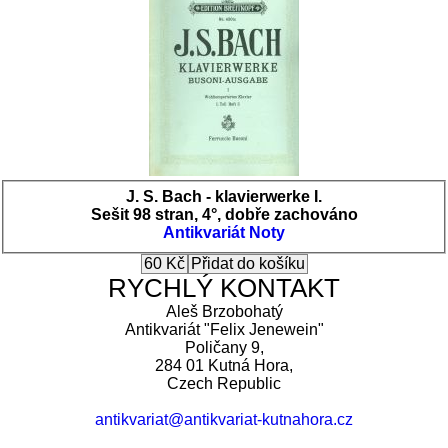
J. S. Bach - klavierwerke I.
Sešit 98 stran, 4°, dobře zachováno
Antikvariát
Noty
RYCHLÝ KONTAKT
Aleš Brzobohatý
Antikvariát "Felix Jenewein"
Poličany 9,
284 01 Kutná Hora,
Czech Republic
antikvariat@antikvariat-kutnahora.cz