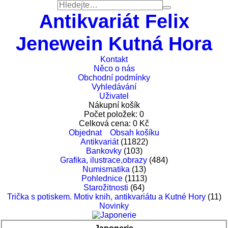
Antikvariát Felix
Jenewein Kutná Hora
Kontakt
Něco o nás
Obchodní podmínky
Vyhledávání
Uživatel
Nákupní košík
Počet položek:
0
Celková cena:
0
Kč
Objednat
Obsah košíku
Antikvariát
(11822)
Bankovky
(103)
Grafika, ilustrace,obrazy
(484)
Numismatika
(13)
Pohlednice
(1113)
Starožitnosti
(64)
Trička s potiskem. Motiv knih, antikvariátu a Kutné Hory
(11)
Novinky