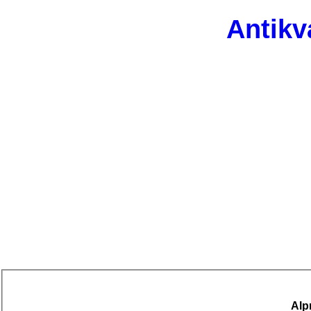
Antikv
Alp