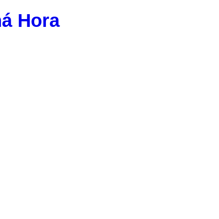
ná Hora