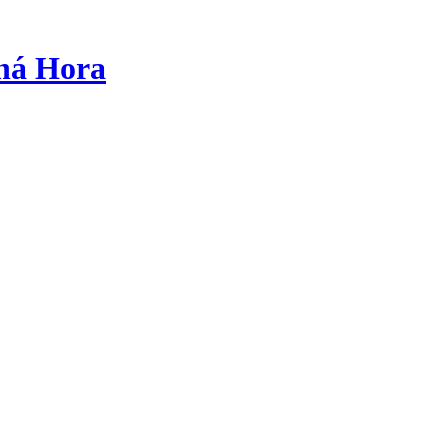
tná Hora