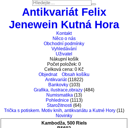
Antikvariát Felix
Jenewein Kutná Hora
Kontakt
Něco o nás
Obchodní podmínky
Vyhledávání
Uživatel
Nákupní košík
Počet položek:
0
Celková cena:
0
Kč
Objednat
Obsah košíku
Antikvariát
(11822)
Bankovky
(103)
Grafika, ilustrace,obrazy
(484)
Numismatika
(13)
Pohlednice
(1113)
Starožitnosti
(64)
Trička s potiskem. Motiv knih, antikvariátu a Kutné Hory
(11)
Novinky
Kambodža, 500 Riels