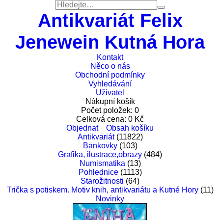
Antikvariát Felix
Jenewein Kutná Hora
Kontakt
Něco o nás
Obchodní podmínky
Vyhledávání
Uživatel
Nákupní košík
Počet položek:
0
Celková cena:
0
Kč
Objednat
Obsah košíku
Antikvariát
(11822)
Bankovky
(103)
Grafika, ilustrace,obrazy
(484)
Numismatika
(13)
Pohlednice
(1113)
Starožitnosti
(64)
Trička s potiskem. Motiv knih, antikvariátu a Kutné Hory
(11)
Novinky