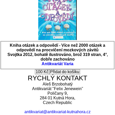
Kniha otázek a odpovědí - Více než 2000 otázek a
odpovědí na procvičení mozkových závitů
Svojtka 2012, bohatě ilustrováno, brož 319 stran, 4°,
dobře zachováno
Antikvariát
Varia
RYCHLÝ KONTAKT
Aleš Brzobohatý
Antikvariát "Felix Jenewein"
Poličany 9,
284 01 Kutná Hora,
Czech Republic
antikvariat@antikvariat-kutnahora.cz