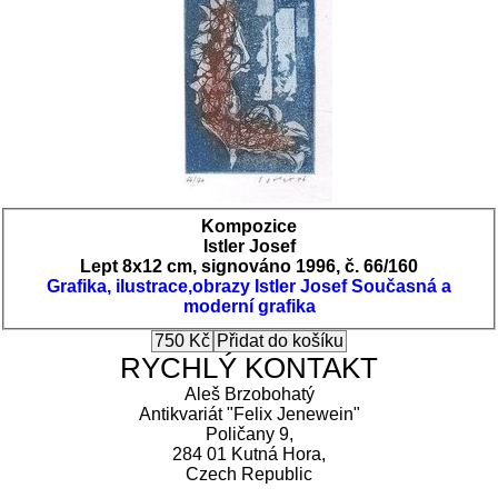
Kompozice
Istler Josef
Lept 8x12 cm, signováno 1996, č. 66/160
Grafika, ilustrace,obrazy
Istler Josef
Současná a
moderní grafika
RYCHLÝ KONTAKT
Aleš Brzobohatý
Antikvariát "Felix Jenewein"
Poličany 9,
284 01 Kutná Hora,
Czech Republic