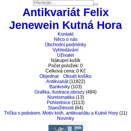
Antikvariát Felix
Jenewein Kutná Hora
Kontakt
Něco o nás
Obchodní podmínky
Vyhledávání
Uživatel
Nákupní košík
Počet položek:
0
Celková cena:
0
Kč
Objednat
Obsah košíku
Antikvariát
(11822)
Bankovky
(103)
Grafika, ilustrace,obrazy
(484)
Numismatika
(13)
Pohlednice
(1113)
Starožitnosti
(64)
Trička s potiskem. Motiv knih, antikvariátu a Kutné Hory
(11)
Novinky