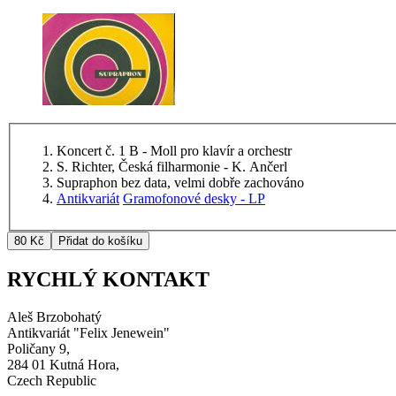
Koncert č. 1 B - Moll pro klavír a orchestr
S. Richter, Česká filharmonie - K. Ančerl
Supraphon bez data, velmi dobře zachováno
Antikvariát
Gramofonové desky - LP
RYCHLÝ KONTAKT
Aleš Brzobohatý
Antikvariát "Felix Jenewein"
Poličany 9,
284 01 Kutná Hora,
Czech Republic