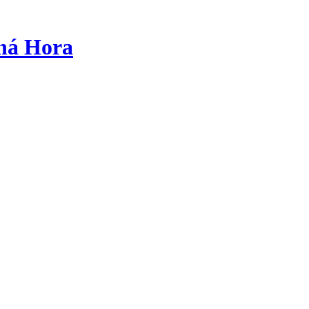
tná Hora