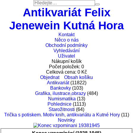
Antikvariát Felix
Jenewein Kutná Hora
Kontakt
Něco o nás
Obchodní podmínky
Vyhledávání
Uživatel
Nákupní košík
Počet položek:
0
Celková cena:
0
Kč
Objednat
Obsah košíku
Antikvariát
(11822)
Bankovky
(103)
Grafika, ilustrace,obrazy
(484)
Numismatika
(13)
Pohlednice
(1113)
Starožitnosti
(64)
Trička s potiskem. Motiv knih, antikvariátu a Kutné Hory
(11)
Novinky