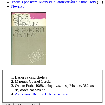
Trička s potiskem. Motiv knih, antikvariátu a Kutné Hory
(11)
Novinky
Láska za časů cholery
Marques Gabriel Garcia
Odeon Praha 1988, celopl. vazba s přebalem, 382 stran,
8°, dobře zachováno
Antikvariát
Beletrie
Beletrie světová