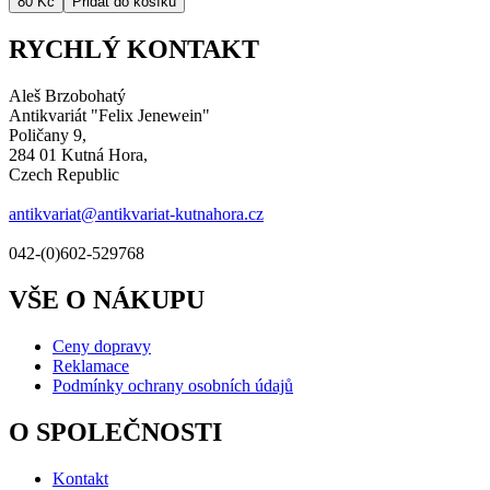
RYCHLÝ KONTAKT
Aleš Brzobohatý
Antikvariát "Felix Jenewein"
Poličany 9,
284 01 Kutná Hora,
Czech Republic
antikvariat@antikvariat-kutnahora.cz
042-(0)602-529768
VŠE O NÁKUPU
Ceny dopravy
Reklamace
Podmínky ochrany osobních údajů
O SPOLEČNOSTI
Kontakt