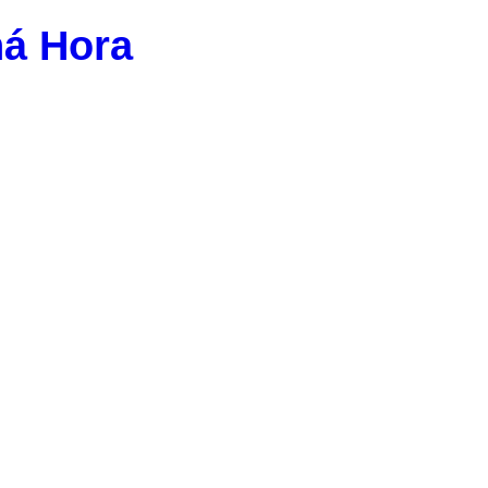
ná Hora