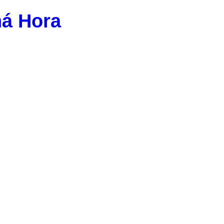
ná Hora