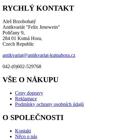
RYCHLÝ KONTAKT
Aleš Brzobohatý
Antikvariát "Felix Jenewein"
Poličany 9,
284 01 Kutná Hora,
Czech Republic
antikvariat@antikvariat-kutnahora.cz
042-(0)602-529768
VŠE O NÁKUPU
Ceny dopravy
Reklamace
Podmínky ochrany osobních údajů
O SPOLEČNOSTI
Kontakt
Něco o nás