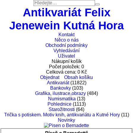
Antikvariát Felix
Jenewein Kutná Hora
Kontakt
Něco o nás
Obchodní podmínky
Vyhledávání
Uživatel
Nákupní košík
Počet položek:
0
Celková cena:
0
Kč
Objednat
Obsah košíku
Antikvariát
(11822)
Bankovky
(103)
Grafika, ilustrace,obrazy
(484)
Numismatika
(13)
Pohlednice
(1113)
Starožitnosti
(64)
Trička s potiskem. Motiv knih, antikvariátu a Kutné Hory
(11)
Novinky