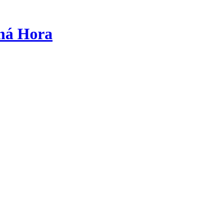
tná Hora