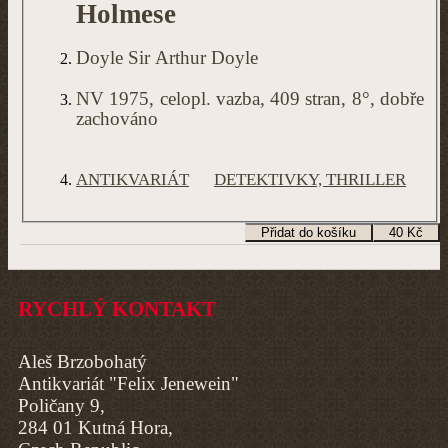
Holmese
Doyle Sir Arthur Doyle
NV 1975, celopl. vazba, 409 stran, 8°, dobře
zachováno
ANTIKVARIÁT
DETEKTIVKY, THRILLER
RYCHLÝ KONTAKT
Aleš Brzobohatý
Antikvariát "Felix Jenewein"
Poličany 9,
284 01 Kutná Hora,