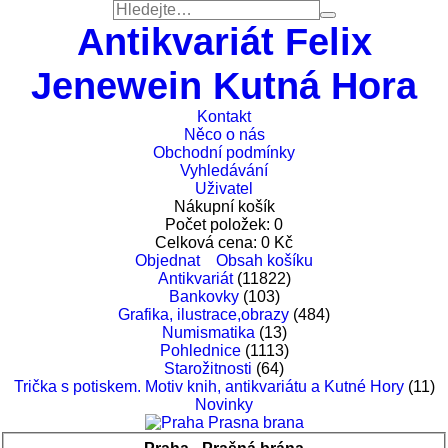
Antikvariát Felix
Jenewein Kutná Hora
Kontakt
Něco o nás
Obchodní podmínky
Vyhledávání
Uživatel
Nákupní košík
Počet položek:
0
Celková cena:
0
Kč
Objednat
Obsah košíku
Antikvariát
(11822)
Bankovky
(103)
Grafika, ilustrace,obrazy
(484)
Numismatika
(13)
Pohlednice
(1113)
Starožitnosti
(64)
Trička s potiskem. Motiv knih, antikvariátu a Kutné Hory
(11)
Novinky