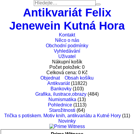
Antikvariát Felix
Jenewein Kutná Hora
Kontakt
Něco o nás
Obchodní podmínky
Vyhledávání
Uživatel
Nákupní košík
Počet položek:
0
Celková cena:
0
Kč
Objednat
Obsah košíku
Antikvariát
(11822)
Bankovky
(103)
Grafika, ilustrace,obrazy
(484)
Numismatika
(13)
Pohlednice
(1113)
Starožitnosti
(64)
Trička s potiskem. Motiv knih, antikvariátu a Kutné Hory
(11)
Novinky