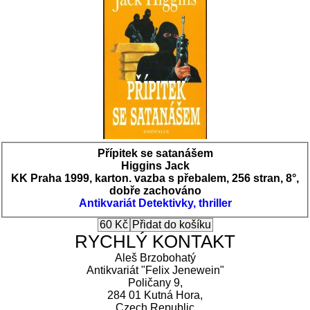
Přípitek se satanášem
Higgins Jack
KK Praha 1999, karton. vazba s přebalem, 256 stran, 8°,
dobře zachováno
Antikvariát
Detektivky, thriller
RYCHLÝ KONTAKT
Aleš Brzobohatý
Antikvariát "Felix Jenewein"
Poličany 9,
284 01 Kutná Hora,
Czech Republic