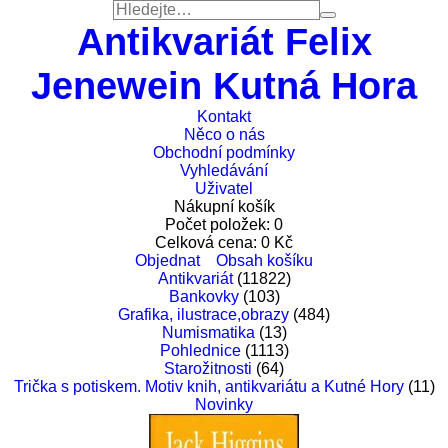
Antikvariát Felix
Jenewein Kutná Hora
Kontakt
Něco o nás
Obchodní podmínky
Vyhledávání
Uživatel
Nákupní košík
Počet položek:
0
Celková cena:
0
Kč
Objednat
Obsah košíku
Antikvariát
(11822)
Bankovky
(103)
Grafika, ilustrace,obrazy
(484)
Numismatika
(13)
Pohlednice
(1113)
Starožitnosti
(64)
Trička s potiskem. Motiv knih, antikvariátu a Kutné Hory
(11)
Novinky