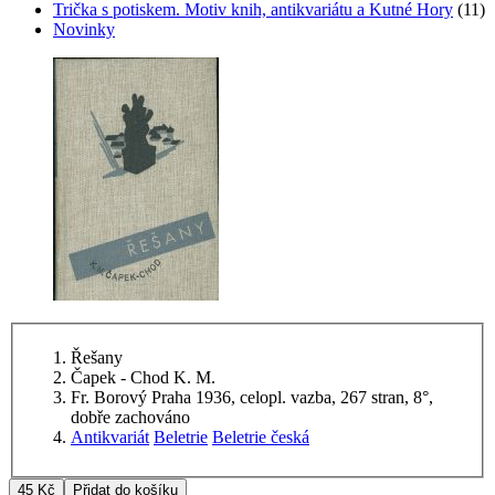
Trička s potiskem. Motiv knih, antikvariátu a Kutné Hory
(11)
Novinky
Řešany
Čapek - Chod K. M.
Fr. Borový Praha 1936, celopl. vazba, 267 stran, 8°,
dobře zachováno
Antikvariát
Beletrie
Beletrie česká