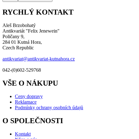
RYCHLÝ KONTAKT
Aleš Brzobohatý
Antikvariát "Felix Jenewein"
Poličany 9,
284 01 Kutná Hora,
Czech Republic
antikvariat@antikvariat-kutnahora.cz
042-(0)602-529768
VŠE O NÁKUPU
Ceny dopravy
Reklamace
Podmínky ochrany osobních údajů
O SPOLEČNOSTI
Kontakt