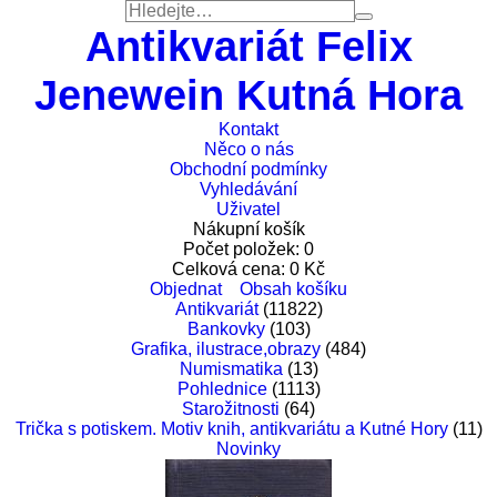
Antikvariát Felix
Jenewein Kutná Hora
Kontakt
Něco o nás
Obchodní podmínky
Vyhledávání
Uživatel
Nákupní košík
Počet položek:
0
Celková cena:
0
Kč
Objednat
Obsah košíku
Antikvariát
(11822)
Bankovky
(103)
Grafika, ilustrace,obrazy
(484)
Numismatika
(13)
Pohlednice
(1113)
Starožitnosti
(64)
Trička s potiskem. Motiv knih, antikvariátu a Kutné Hory
(11)
Novinky