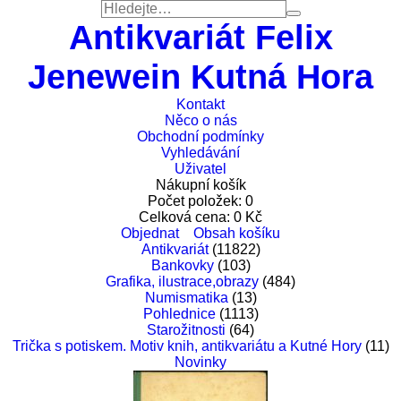
Antikvariát Felix
Jenewein Kutná Hora
Kontakt
Něco o nás
Obchodní podmínky
Vyhledávání
Uživatel
Nákupní košík
Počet položek:
0
Celková cena:
0
Kč
Objednat
Obsah košíku
Antikvariát
(11822)
Bankovky
(103)
Grafika, ilustrace,obrazy
(484)
Numismatika
(13)
Pohlednice
(1113)
Starožitnosti
(64)
Trička s potiskem. Motiv knih, antikvariátu a Kutné Hory
(11)
Novinky