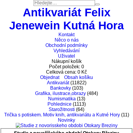
Antikvariát Felix
Jenewein Kutná Hora
Kontakt
Něco o nás
Obchodní podmínky
Vyhledávání
Uživatel
Nákupní košík
Počet položek:
0
Celková cena:
0
Kč
Objednat
Obsah košíku
Antikvariát
(11822)
Bankovky
(103)
Grafika, ilustrace,obrazy
(484)
Numismatika
(13)
Pohlednice
(1113)
Starožitnosti
(64)
Trička s potiskem. Motiv knih, antikvariátu a Kutné Hory
(11)
Novinky