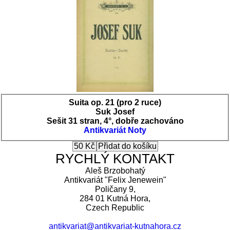
Suita op. 21 (pro 2 ruce)
Suk Josef
Sešit 31 stran, 4°, dobře zachováno
Antikvariát
Noty
RYCHLÝ KONTAKT
Aleš Brzobohatý
Antikvariát "Felix Jenewein"
Poličany 9,
284 01 Kutná Hora,
Czech Republic
antikvariat@antikvariat-kutnahora.cz