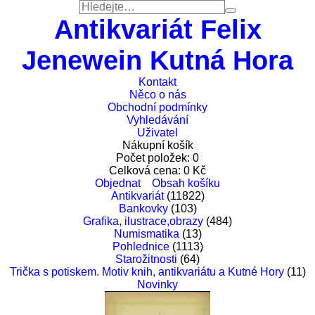
Antikvariát Felix
Jenewein Kutná Hora
Kontakt
Něco o nás
Obchodní podmínky
Vyhledávání
Uživatel
Nákupní košík
Počet položek:
0
Celková cena:
0
Kč
Objednat
Obsah košíku
Antikvariát
(11822)
Bankovky
(103)
Grafika, ilustrace,obrazy
(484)
Numismatika
(13)
Pohlednice
(1113)
Starožitnosti
(64)
Trička s potiskem. Motiv knih, antikvariátu a Kutné Hory
(11)
Novinky