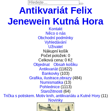
Antikvariát Felix
Jenewein Kutná Hora
Kontakt
Něco o nás
Obchodní podmínky
Vyhledávání
Uživatel
Nákupní košík
Počet položek:
0
Celková cena:
0
Kč
Objednat
Obsah košíku
Antikvariát
(11822)
Bankovky
(103)
Grafika, ilustrace,obrazy
(484)
Numismatika
(13)
Pohlednice
(1113)
Starožitnosti
(64)
Trička s potiskem. Motiv knih, antikvariátu a Kutné Hory
(11)
Novinky