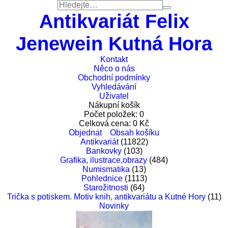
Antikvariát Felix
Jenewein Kutná Hora
Kontakt
Něco o nás
Obchodní podmínky
Vyhledávání
Uživatel
Nákupní košík
Počet položek:
0
Celková cena:
0
Kč
Objednat
Obsah košíku
Antikvariát
(11822)
Bankovky
(103)
Grafika, ilustrace,obrazy
(484)
Numismatika
(13)
Pohlednice
(1113)
Starožitnosti
(64)
Trička s potiskem. Motiv knih, antikvariátu a Kutné Hory
(11)
Novinky