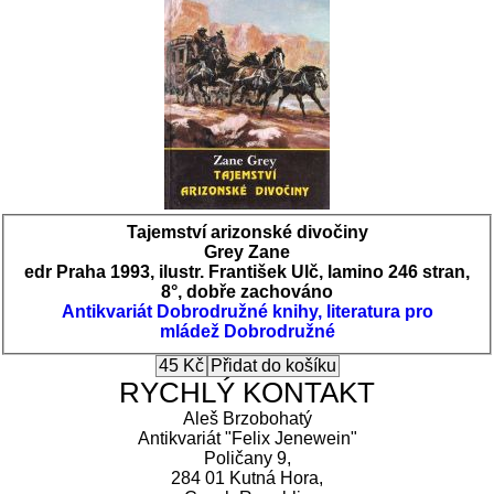
Tajemství arizonské divočiny
Grey Zane
edr Praha 1993, ilustr. František Ulč, lamino 246 stran,
8°, dobře zachováno
Antikvariát
Dobrodružné knihy, literatura pro
mládež
Dobrodružné
RYCHLÝ KONTAKT
Aleš Brzobohatý
Antikvariát "Felix Jenewein"
Poličany 9,
284 01 Kutná Hora,