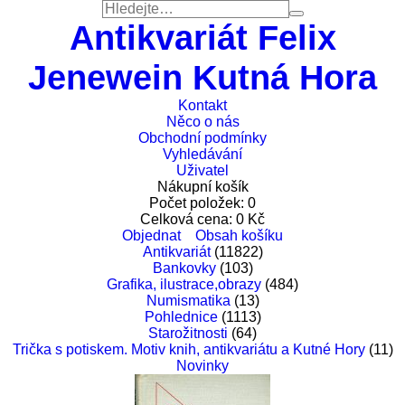
Antikvariát Felix
Jenewein Kutná Hora
Kontakt
Něco o nás
Obchodní podmínky
Vyhledávání
Uživatel
Nákupní košík
Počet položek:
0
Celková cena:
0
Kč
Objednat
Obsah košíku
Antikvariát
(11822)
Bankovky
(103)
Grafika, ilustrace,obrazy
(484)
Numismatika
(13)
Pohlednice
(1113)
Starožitnosti
(64)
Trička s potiskem. Motiv knih, antikvariátu a Kutné Hory
(11)
Novinky