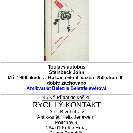
Toulavý autobus
Steinbeck John
Máj 1966, ilustr. J. Balcar, celopl. vazba, 250 stran, 8°,
dobře zachováno
Antikvariát
Beletrie
Beletrie světová
RYCHLÝ KONTAKT
Aleš Brzobohatý
Antikvariát "Felix Jenewein"
Poličany 9,
284 01 Kutná Hora,