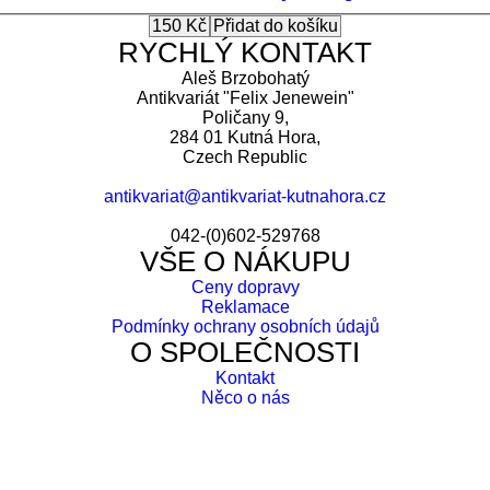
RYCHLÝ KONTAKT
Aleš Brzobohatý
Antikvariát "Felix Jenewein"
Poličany 9,
284 01 Kutná Hora,
Czech Republic
antikvariat@antikvariat-kutnahora.cz
042-(0)602-529768
VŠE O NÁKUPU
Ceny dopravy
Reklamace
Podmínky ochrany osobních údajů
O SPOLEČNOSTI
Kontakt
Něco o nás