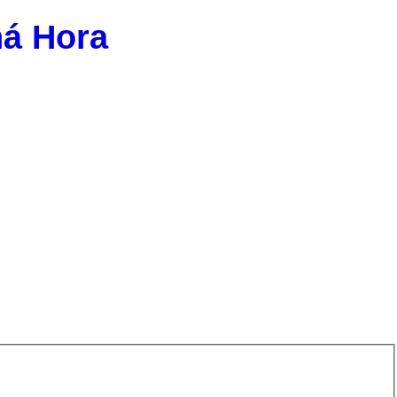
ná Hora