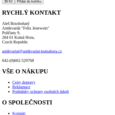
RYCHLÝ KONTAKT
Aleš Brzobohatý
Antikvariát "Felix Jenewein"
Poličany 9,
284 01 Kutná Hora,
Czech Republic
antikvariat@antikvariat-kutnahora.cz
042-(0)602-529768
VŠE O NÁKUPU
Ceny dopravy
Reklamace
Podmínky ochrany osobních údajů
O SPOLEČNOSTI
Kontakt