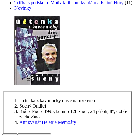
Trička s potiskem. Motiv knih, antikvariátu a Kutné Hory
(11)
Novinky
Účtenka z kavárničky dříve narozených
Suchý Ondřej
Brána Praha 1995, lamino 128 stran, 24 příloh, 8°, dobře
zachováno
Antikvariát
Beletrie
Memoáry