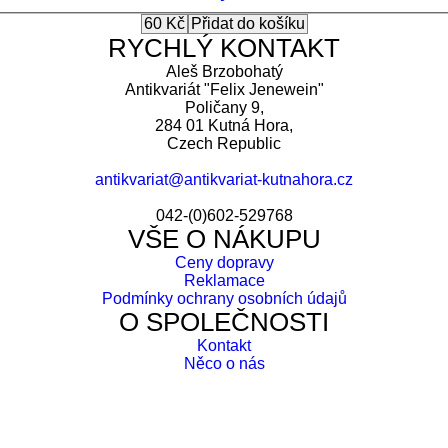
RYCHLÝ KONTAKT
Aleš Brzobohatý
Antikvariát "Felix Jenewein"
Poličany 9,
284 01 Kutná Hora,
Czech Republic
antikvariat@antikvariat-kutnahora.cz
042-(0)602-529768
VŠE O NÁKUPU
Ceny dopravy
Reklamace
Podmínky ochrany osobních údajů
O SPOLEČNOSTI
Kontakt
Něco o nás