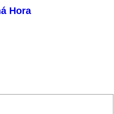
ná Hora